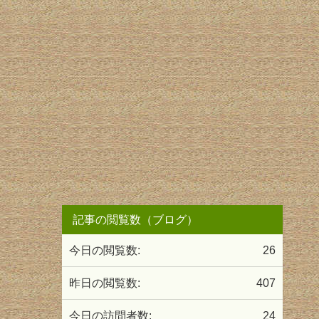
記事の閲覧数（ブログ）
今日の閲覧数:
26
昨日の閲覧数:
407
今日の訪問者数:
24