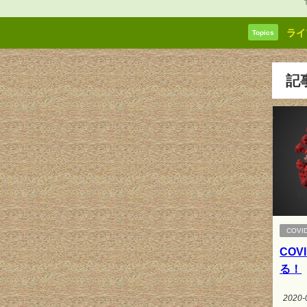
ライ
Topics
記
COVID
COV
る！
2020-