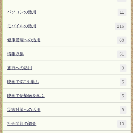
パソコンの活用
11
モバイルの活用
216
健康管理への活用
68
情報収集
51
旅行への活用
9
映画でICTを学ぶ
5
映画で伝染病を学ぶ
5
災害対策への活用
9
社会問題の調査
10