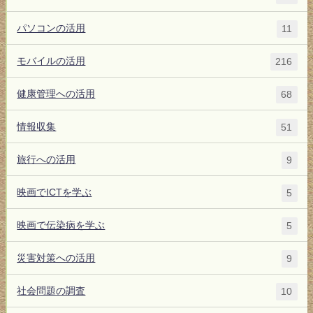
パソコンの活用
11
モバイルの活用
216
健康管理への活用
68
情報収集
51
旅行への活用
9
映画でICTを学ぶ
5
映画で伝染病を学ぶ
5
災害対策への活用
9
社会問題の調査
10