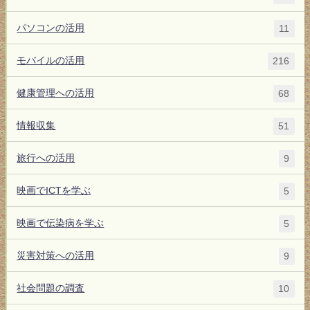
パソコンの活用
11
モバイルの活用
216
健康管理への活用
68
情報収集
51
旅行への活用
9
映画でICTを学ぶ
5
映画で伝染病を学ぶ
5
災害対策への活用
9
社会問題の調査
10