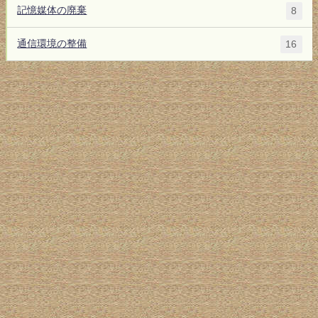
記憶媒体の廃棄
8
通信環境の整備
16