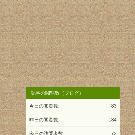
記事の閲覧数（ブログ）
今日の閲覧数:
83
昨日の閲覧数:
184
今日の訪問者数:
72