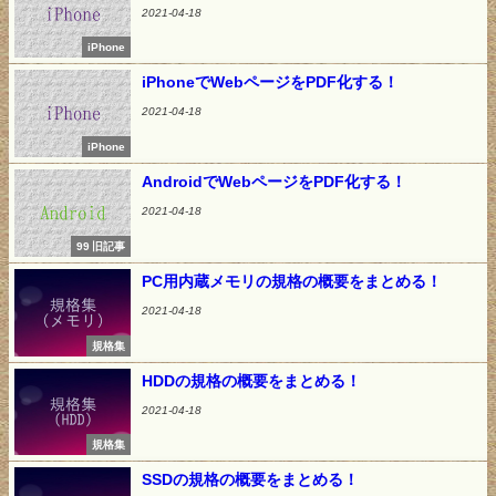
2021-04-18
iPhone
iPhoneでWebページをPDF化する！
2021-04-18
iPhone
AndroidでWebページをPDF化する！
2021-04-18
99 旧記事
PC用内蔵メモリの規格の概要をまとめる！
2021-04-18
規格集
HDDの規格の概要をまとめる！
2021-04-18
規格集
SSDの規格の概要をまとめる！