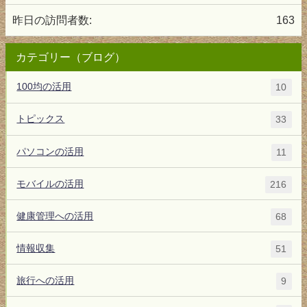
昨日の訪問者数:
163
カテゴリー（ブログ）
100均の活用
10
トピックス
33
パソコンの活用
11
モバイルの活用
216
健康管理への活用
68
情報収集
51
旅行への活用
9