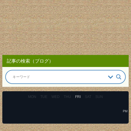
記事の検索（ブログ）
MON
TUE
WED
THU
FRI
SAT
SUN
PM