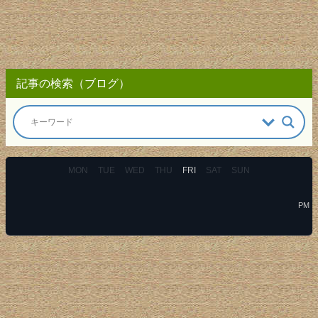
記事の検索（ブログ）
MON
TUE
WED
THU
FRI
SAT
SUN
PM