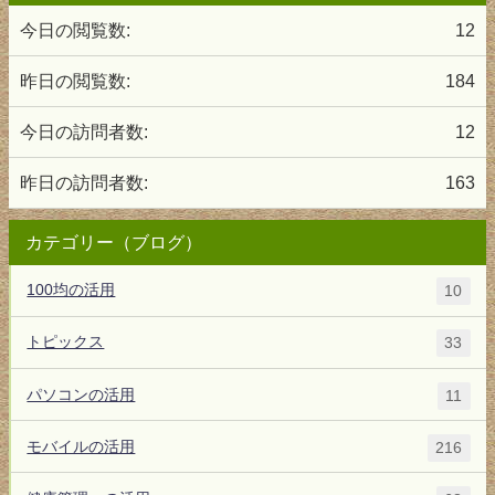
今日の閲覧数:
12
昨日の閲覧数:
184
今日の訪問者数:
12
昨日の訪問者数:
163
カテゴリー（ブログ）
100均の活用
10
トピックス
33
パソコンの活用
11
モバイルの活用
216