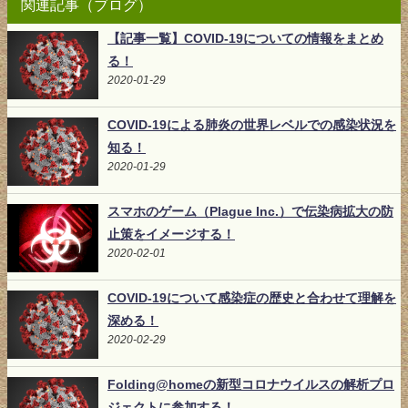
関連記事（ブログ）
【記事一覧】COVID-19についての情報をまとめ
る！
2020-01-29
COVID-19による肺炎の世界レベルでの感染状況を
知る！
2020-01-29
スマホのゲーム（Plague Inc.）で伝染病拡大の防
止策をイメージする！
2020-02-01
COVID-19について感染症の歴史と合わせて理解を
深める！
2020-02-29
Folding@homeの新型コロナウイルスの解析プロ
ジェクトに参加する！