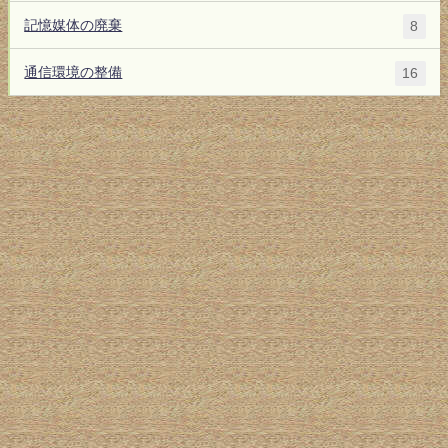
記憶媒体の廃棄
8
通信環境の整備
16