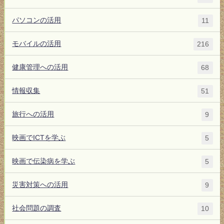
パソコンの活用
11
モバイルの活用
216
健康管理への活用
68
情報収集
51
旅行への活用
9
映画でICTを学ぶ
5
映画で伝染病を学ぶ
5
災害対策への活用
9
社会問題の調査
10