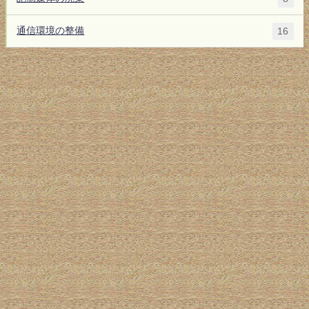
通信環境の整備
16