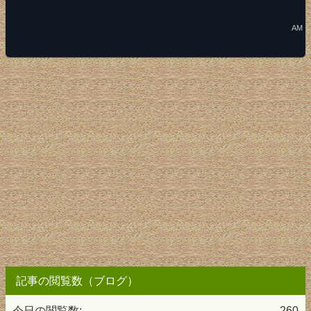
AM
記事の閲覧数（ブログ）
今日の閲覧数:
260