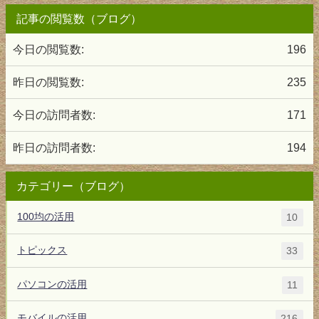
記事の閲覧数（ブログ）
今日の閲覧数:
196
昨日の閲覧数:
235
今日の訪問者数:
171
昨日の訪問者数:
194
カテゴリー（ブログ）
100均の活用
10
トピックス
33
パソコンの活用
11
モバイルの活用
216