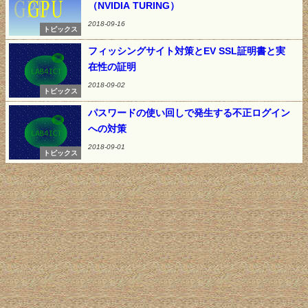
（NVIDIA TURING）
2018-09-16
トピックス
フィッシングサイト対策とEV SSL証明書と実
在性の証明
2018-09-02
トピックス
パスワードの使い回しで発生する不正ログイン
への対策
2018-09-01
トピックス