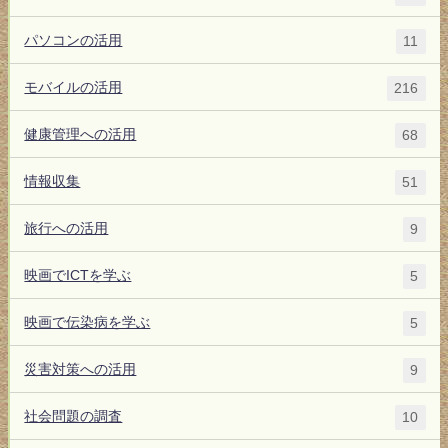
パソコンの活用
11
モバイルの活用
216
健康管理への活用
68
情報収集
51
旅行への活用
9
映画でICTを学ぶ
5
映画で伝染病を学ぶ
5
災害対策への活用
9
社会問題の調査
10