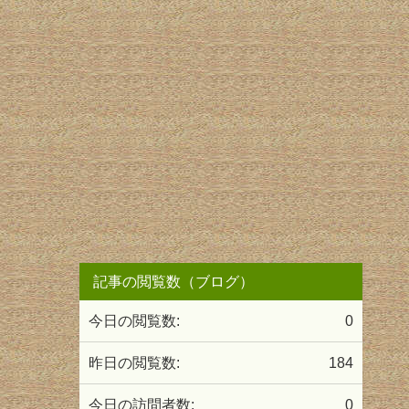
記事の閲覧数（ブログ）
今日の閲覧数:
0
昨日の閲覧数:
184
今日の訪問者数:
0