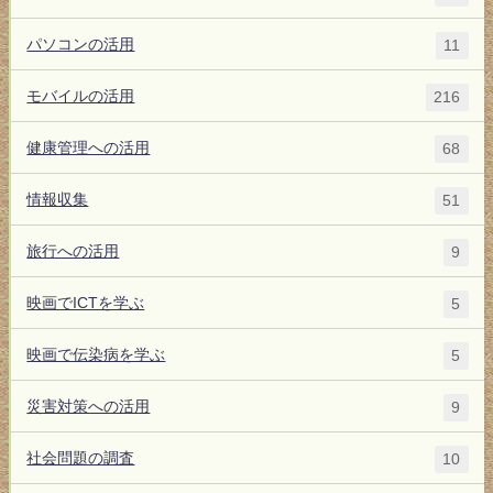
パソコンの活用
11
モバイルの活用
216
健康管理への活用
68
情報収集
51
旅行への活用
9
映画でICTを学ぶ
5
映画で伝染病を学ぶ
5
災害対策への活用
9
社会問題の調査
10