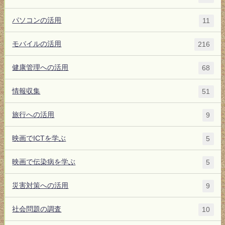
パソコンの活用
11
モバイルの活用
216
健康管理への活用
68
情報収集
51
旅行への活用
9
映画でICTを学ぶ
5
映画で伝染病を学ぶ
5
災害対策への活用
9
社会問題の調査
10