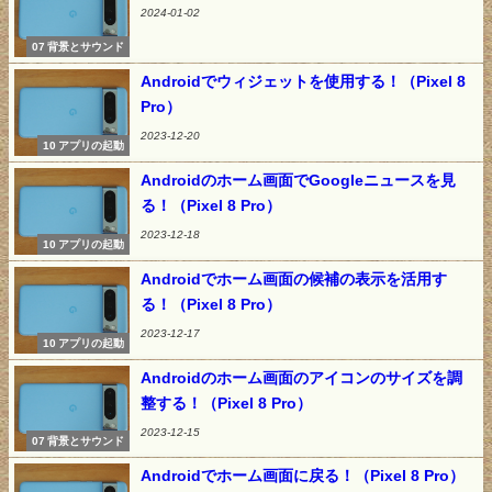
2024-01-02
07 背景とサウンド
Androidでウィジェットを使用する！（Pixel 8
Pro）
2023-12-20
10 アプリの起動
Androidのホーム画面でGoogleニュースを見
る！（Pixel 8 Pro）
2023-12-18
10 アプリの起動
Androidでホーム画面の候補の表示を活用す
る！（Pixel 8 Pro）
2023-12-17
10 アプリの起動
Androidのホーム画面のアイコンのサイズを調
整する！（Pixel 8 Pro）
2023-12-15
07 背景とサウンド
Androidでホーム画面に戻る！（Pixel 8 Pro）