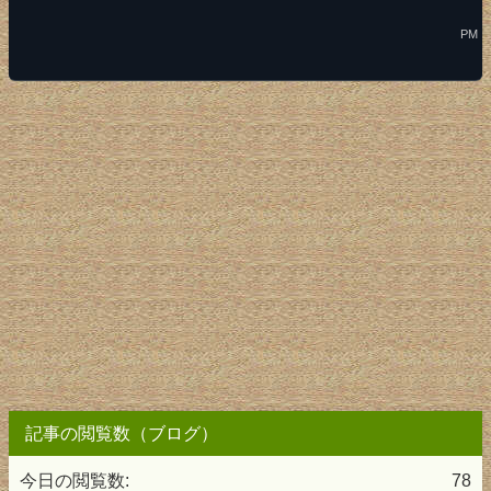
PM
記事の閲覧数（ブログ）
今日の閲覧数:
78