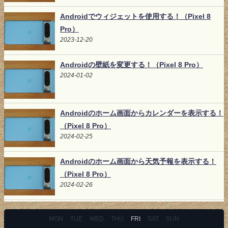
Androidでウィジェットを使用する！（Pixel 8
Pro）
2023-12-20
Androidの壁紙を変更する！（Pixel 8 Pro）
2024-01-02
Androidのホーム画面からカレンダーを表示する！
（Pixel 8 Pro）
2024-02-25
Androidのホーム画面から天気予報を表示する！
（Pixel 8 Pro）
2024-02-26
MON
TUE
WED
THU
FRI
SAT
SUN