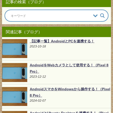
記事の検索（ブログ）
関連記事（ブログ）
【記事一覧】AndroidとPCを連携する！
2023-10-18
AndroidをWebカメラとして使用する！（Pixel 8
Pro）
2023-12-12
AndroidスマホをWindowsから操作する！（Pixel
8 Pro）
2024-02-07