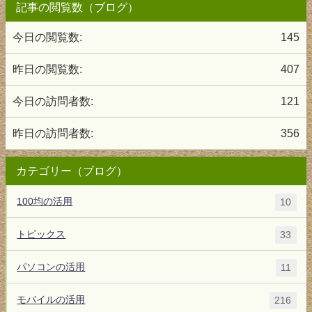
記事の閲覧数（ブログ）
今日の閲覧数:
145
昨日の閲覧数:
407
今日の訪問者数:
121
昨日の訪問者数:
356
カテゴリー（ブログ）
100均の活用
10
トピックス
33
パソコンの活用
11
モバイルの活用
216