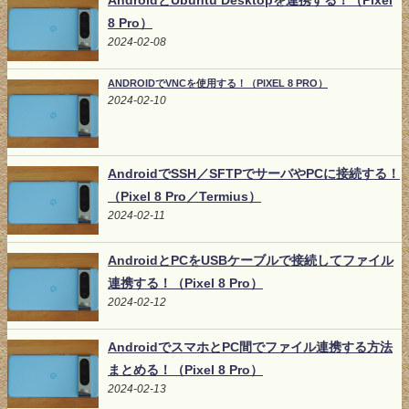
AndroidとUbuntu Desktopを連携する！（Pixel
8 Pro）
2024-02-08
ANDROIDでVNCを使用する！（PIXEL 8 PRO）
2024-02-10
AndroidでSSH／SFTPでサーバやPCに接続する！
（Pixel 8 Pro／Termius）
2024-02-11
AndroidとPCをUSBケーブルで接続してファイル
連携する！（Pixel 8 Pro）
2024-02-12
AndroidでスマホとPC間でファイル連携する方法
まとめる！（Pixel 8 Pro）
2024-02-13