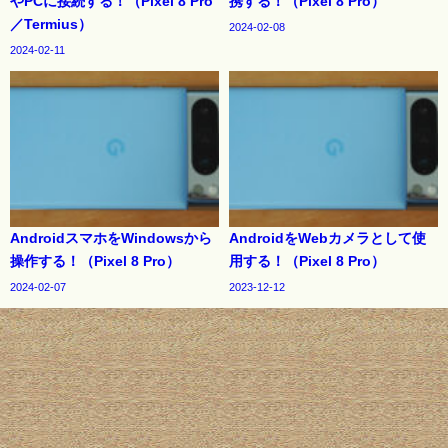
やPCに接続する！（Pixel 8 Pro
携する！（Pixel 8 Pro）
／Termius）
2024-02-08
2024-02-11
AndroidスマホをWindowsから
AndroidをWebカメラとして使
操作する！（Pixel 8 Pro）
用する！（Pixel 8 Pro）
2024-02-07
2023-12-12