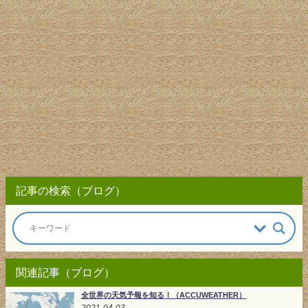
記事の検索（ブログ）
関連記事（ブログ）
全世界の天気予報を知る！（ACCUWEATHER）
2021-04-03