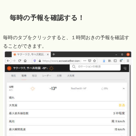
毎時の予報を確認する！
毎時のタブをクリックすると、１時間おきの予報を確認す
ることができます。