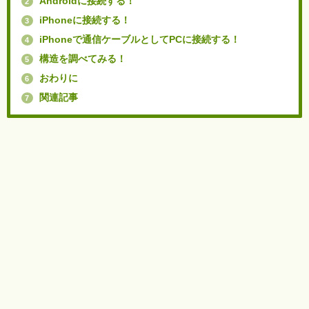
Androidに接続する！
2
iPhoneに接続する！
3
iPhoneで通信ケーブルとしてPCに接続する！
4
構造を調べてみる！
5
おわりに
6
関連記事
7