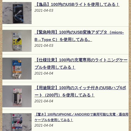
【逸品】100均のUSBライトを使用してみる！
2021-04-03
【緊急時用】100均のUSB変換アダプタ（micro-
B→Type C）を使用してみる。
2021-04-03
【仕様注意】100均の充電専用のライトニングケー
ブルを使用してみる！
2021-04-04
【用途限定】100均のスイッチ付きのUSBハブ4ポ
ート（200円）を使用してみる！
2021-04-04
【驚き】100均のIPHONE／ANDORIDで兼用可能な充電・通信用
ケーブルを使用してみる！
2021-04-04