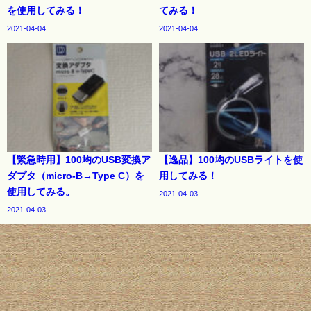
を使用してみる！
てみる！
2021-04-04
2021-04-04
【緊急時用】100均のUSB変換ア
【逸品】100均のUSBライトを使
ダプタ（micro-B→Type C）を
用してみる！
使用してみる。
2021-04-03
2021-04-03