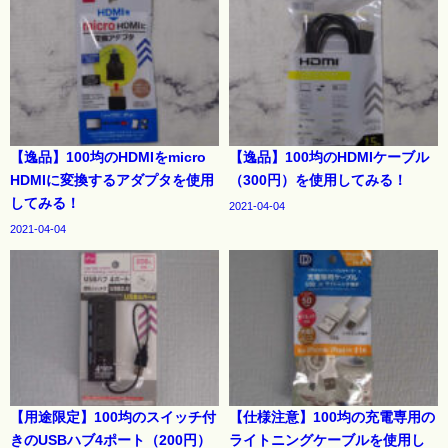
【逸品】100均のHDMIをmicro
【逸品】100均のHDMIケーブル
HDMIに変換するアダプタを使用
（300円）を使用してみる！
してみる！
2021-04-04
2021-04-04
【用途限定】100均のスイッチ付
【仕様注意】100均の充電専用の
きのUSBハブ4ポート（200円）
ライトニングケーブルを使用し