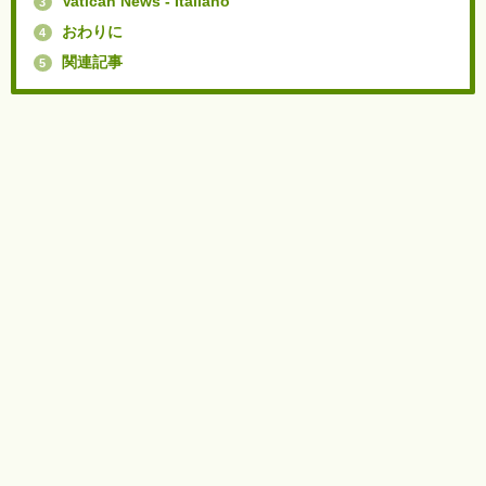
Vatican News - Italiano
3
おわりに
4
関連記事
5