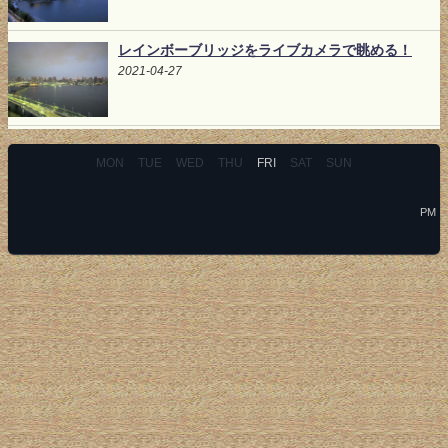
レインボーブリッジをライブカメラで眺める！
2021-04-27
MON
TUE
WED
THU
FRI
SAT
SUN
PM