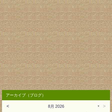
アーカイブ（ブログ）
<
>
8月 2026
▼