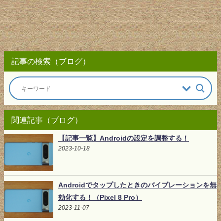
記事の検索（ブログ）
関連記事（ブログ）
【記事一覧】Androidの設定を調整する！
2023-10-18
Androidでタップしたときのバイブレーションを無
効化する！（Pixel 8 Pro）
2023-11-07