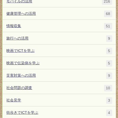
モバイルの活用
216
健康管理への活用
68
情報収集
51
旅行への活用
9
映画でICTを学ぶ
5
映画で伝染病を学ぶ
5
災害対策への活用
9
社会問題の調査
10
社会見学
3
街歩きでICTを学ぶ
4