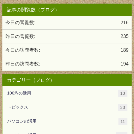
記事の閲覧数（ブログ）
今日の閲覧数:
216
昨日の閲覧数:
235
今日の訪問者数:
189
昨日の訪問者数:
194
カテゴリー（ブログ）
100均の活用
10
トピックス
33
パソコンの活用
11