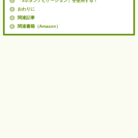
「3ボタンナビゲーション」を使用する！
2
おわりに
3
関連記事
4
関連書籍（Amazon）
5