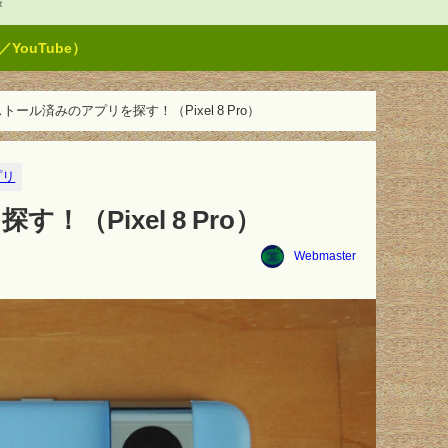
t
ouTube）
ンストール済みのアプリを探す！（Pixel 8 Pro）
プリ
！（Pixel 8 Pro）
Webmaster