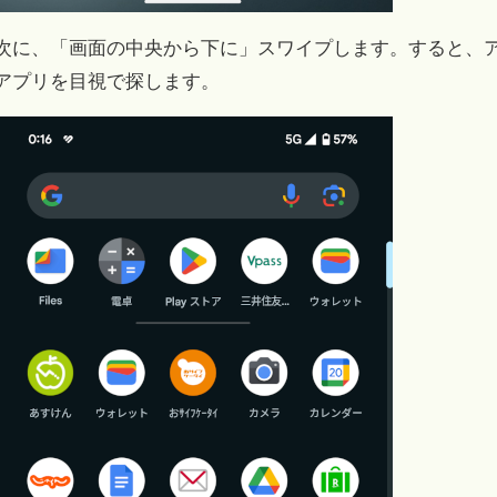
次に、「画面の中央から下に」スワイプします。すると、
アプリを目視で探します。