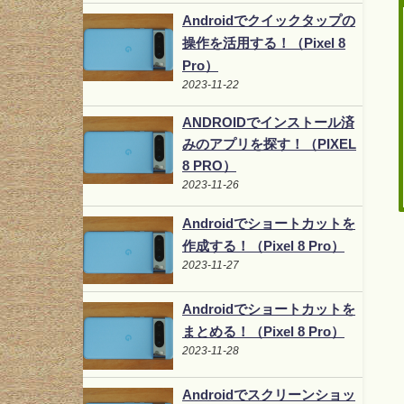
Androidでクイックタップの
操作を活用する！（Pixel 8
Pro）
2023-11-22
ANDROIDでインストール済
みのアプリを探す！（PIXEL
8 PRO）
2023-11-26
Androidでショートカットを
作成する！（Pixel 8 Pro）
2023-11-27
Androidでショートカットを
まとめる！（Pixel 8 Pro）
2023-11-28
Androidでスクリーンショッ