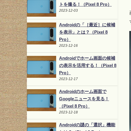
トを撮る！（Pixel 8 Pro）
2023-12-03
Androidの「［最近］に候補
を表示」とは？（Pixel 8
Pro）
2023-12-16
Androidでホーム画面の候補
の表示を活用する！（Pixel 8
Pro）
2023-12-17
Androidのホーム画面で
Googleニュースを見る！
（Pixel 8 Pro）
2023-12-18
Androidの謎の「選択」機能