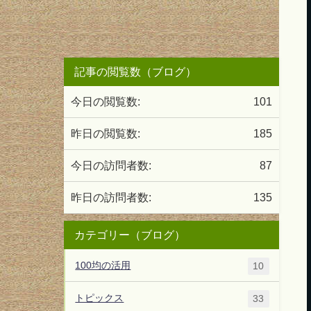
記事の閲覧数（ブログ）
今日の閲覧数:
101
昨日の閲覧数:
185
今日の訪問者数:
87
昨日の訪問者数:
135
カテゴリー（ブログ）
100均の活用
10
トピックス
33