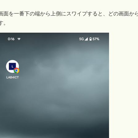
画面を一番下の端から上側にスワイプすると、どの画面か
す。