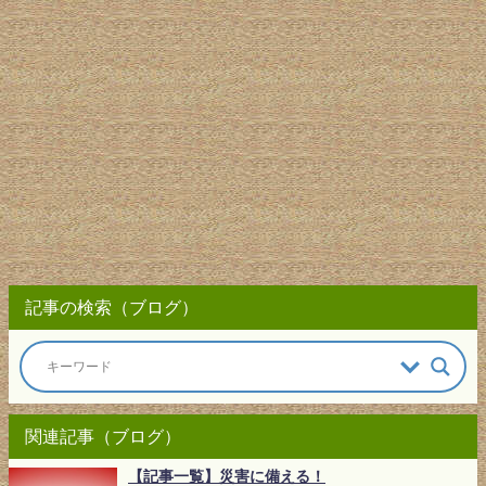
記事の検索（ブログ）
関連記事（ブログ）
【記事一覧】災害に備える！