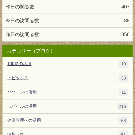
昨日の閲覧数:
407
今日の訪問者数:
88
昨日の訪問者数:
356
カテゴリー（ブログ）
100均の活用
10
トピックス
33
パソコンの活用
11
モバイルの活用
216
健康管理への活用
68
情報収集
51