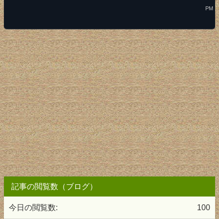
PM
記事の閲覧数（ブログ）
今日の閲覧数:
100