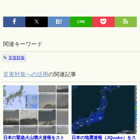
LINE
関連キーワード
災害対策
災害対策への活用
の関連記事
日本の緊急火山噴火速報をスト
日本の地震速報（JQuake）をス