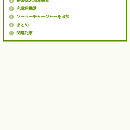
携帯端末関連機器
1
充電用機器
2
ソーラーチャージャーを追加
3
まとめ
4
関連記事
5