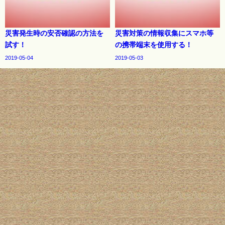
災害発生時の安否確認の方法を
災害対策の情報収集にスマホ等
試す！
の携帯端末を使用する！
2019-05-04
2019-05-03