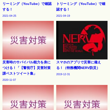
リーミング（YouTube）で確認
トリーミング（YouTube）で確
する！
認する！
2021-04-25
2021-04-19
災害時のサバイバル能力を身に
スマホのアプリで災害に備え
つける！「【警視庁】災害対策
る！（特務機関NERV防災）
課ベストツイート集」
2019-12-31
2020-11-07