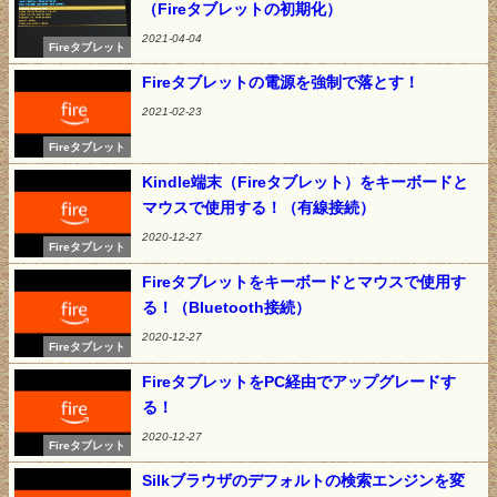
（Fireタブレットの初期化）
2021-04-04
Fireタブレット
Fireタブレットの電源を強制で落とす！
2021-02-23
Fireタブレット
Kindle端末（Fireタブレット）をキーボードと
マウスで使用する！（有線接続）
2020-12-27
Fireタブレット
Fireタブレットをキーボードとマウスで使用す
る！（Bluetooth接続）
2020-12-27
Fireタブレット
FireタブレットをPC経由でアップグレードす
る！
2020-12-27
Fireタブレット
Silkブラウザのデフォルトの検索エンジンを変