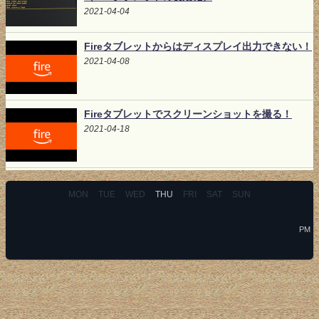
2021-04-04
Fireタブレットからはディスプレイ出力できない！
2021-04-08
Fireタブレットでスクリーンショットを撮る！
2021-04-18
MON
TUE
WED
THU
FRI
SAT
SUN
PM