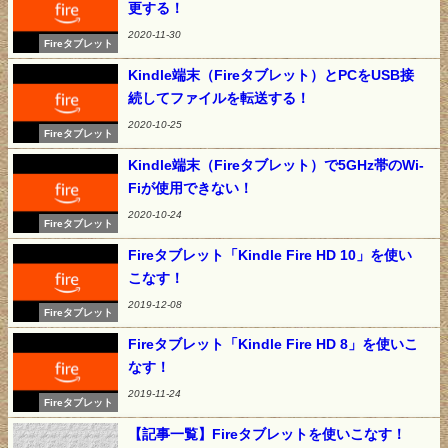
更する！
2020-11-30
Fireタブレット
Kindle端末（Fireタブレット）とPCをUSB接
続してファイルを転送する！
2020-10-25
Fireタブレット
Kindle端末（Fireタブレット）で5GHz帯のWi-
Fiが使用できない！
2020-10-24
Fireタブレット
Fireタブレット「Kindle Fire HD 10」を使い
こなす！
2019-12-08
Fireタブレット
Fireタブレット「Kindle Fire HD 8」を使いこ
なす！
2019-11-24
Fireタブレット
【記事一覧】Fireタブレットを使いこなす！