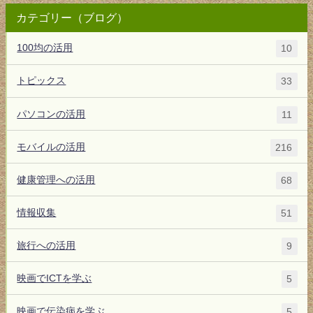
カテゴリー（ブログ）
100均の活用
10
トピックス
33
パソコンの活用
11
モバイルの活用
216
健康管理への活用
68
情報収集
51
旅行への活用
9
映画でICTを学ぶ
5
映画で伝染病を学ぶ
5