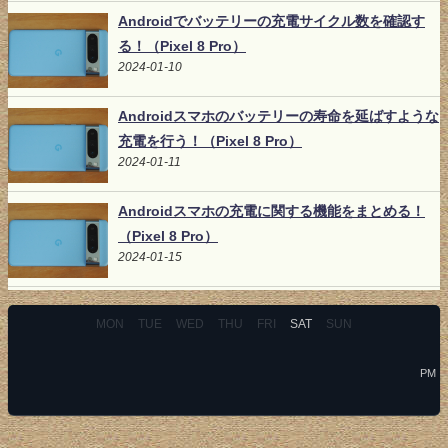
Androidでバッテリーの充電サイクル数を確認す
る！（Pixel 8 Pro）
2024-01-10
Androidスマホのバッテリーの寿命を延ばすような
充電を行う！（Pixel 8 Pro）
2024-01-11
Androidスマホの充電に関する機能をまとめる！
（Pixel 8 Pro）
2024-01-15
MON
TUE
WED
THU
FRI
SAT
SUN
PM