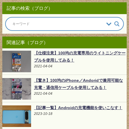
記事の検索（ブログ）
関連記事（ブログ）
【仕様注意】100均の充電専用のライトニングケー
ブルを使用してみる！
2021-04-04
【驚き】100均のiPhone／Andoridで兼用可能な
充電・通信用ケーブルを使用してみる！
2021-04-04
【記事一覧】Androidの充電機能を使いこなす！
2023-10-18