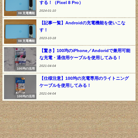
する！（Pixel 8 Pro）
2024-01-10
08 充電機能
【記事一覧】Androidの充電機能を使いこな
す！
2023-10-18
08 充電機能
【驚き】100均のiPhone／Andoridで兼用可能
な充電・通信用ケーブルを使用してみる！
2021-04-04
100均の活用
【仕様注意】100均の充電専用のライトニング
ケーブルを使用してみる！
2021-04-04
100均の活用