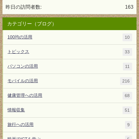
昨日の訪問者数:
163
カテゴリー（ブログ）
100均の活用
10
トピックス
33
パソコンの活用
11
モバイルの活用
216
健康管理への活用
68
情報収集
51
旅行への活用
9