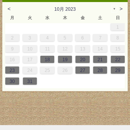
<
>
10月 2023
▼
月
火
水
木
金
土
日
1
0
4
0
2
0
3
2
4
0
2
0
3
4
4
0
3
0
2
2
0
2
0
2
0
3
4
1
1
1
1
1
2
3
4
5
6
7
8
7
8
1
7
9
7
0
6
9
8
1
7
9
5
7
0
6
8
1
1
7
0
5
8
7
9
5
6
9
5
7
6
9
7
6
9
5
7
0
8
1
9
10
11
12
13
14
15
4
5
8
4
6
4
7
3
6
5
8
4
6
2
4
7
3
5
8
8
4
7
2
5
4
6
2
3
6
2
4
3
6
4
3
6
2
4
7
5
8
16
17
18
19
20
21
22
1
1
0
1
9
0
1
9
1
9
9
0
1
0
9
23
24
25
26
27
28
29
30
31