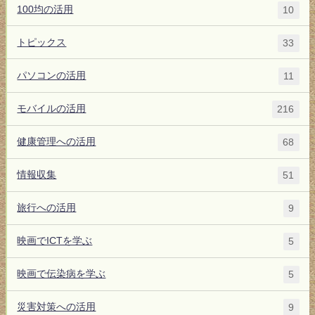
100均の活用
10
トピックス
33
パソコンの活用
11
モバイルの活用
216
健康管理への活用
68
情報収集
51
旅行への活用
9
映画でICTを学ぶ
5
映画で伝染病を学ぶ
5
災害対策への活用
9