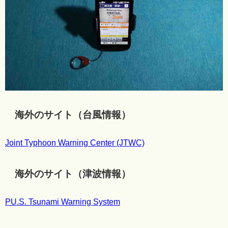
海外のサイト（台風情報）
Joint Typhoon Warning Center (JTWC)
海外のサイト（津波情報）
PU.S. Tsunami Warning System