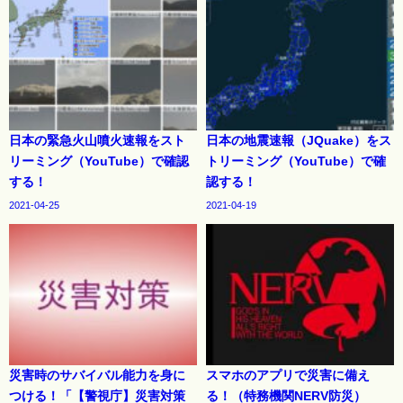
日本の緊急火山噴火速報をスト
日本の地震速報（JQuake）をス
リーミング（YouTube）で確認
トリーミング（YouTube）で確
する！
認する！
2021-04-25
2021-04-19
災害時のサバイバル能力を身に
スマホのアプリで災害に備え
つける！「【警視庁】災害対策
る！（特務機関NERV防災）