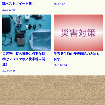
課ベストツイート集」
2019-12-31
2020-11-07
災害発生時の避難に必要な持ち
災害発生時の安否確認の方法を
物は？（スマホ／携帯端末関
試す！
連）
2019-05-04
2019-05-16