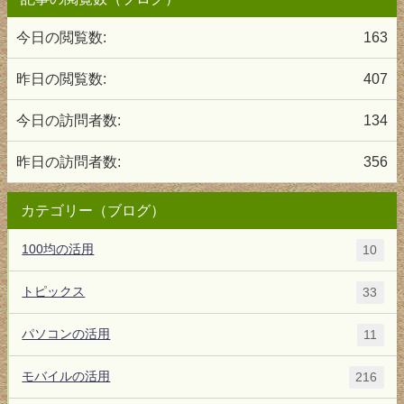
今日の閲覧数:
163
昨日の閲覧数:
407
今日の訪問者数:
134
昨日の訪問者数:
356
カテゴリー（ブログ）
100均の活用
10
トピックス
33
パソコンの活用
11
モバイルの活用
216