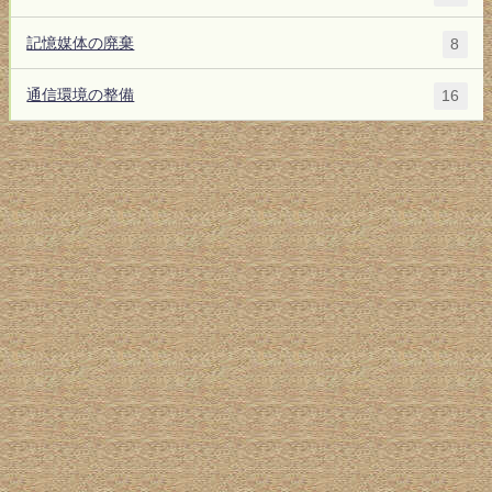
記憶媒体の廃棄
8
通信環境の整備
16