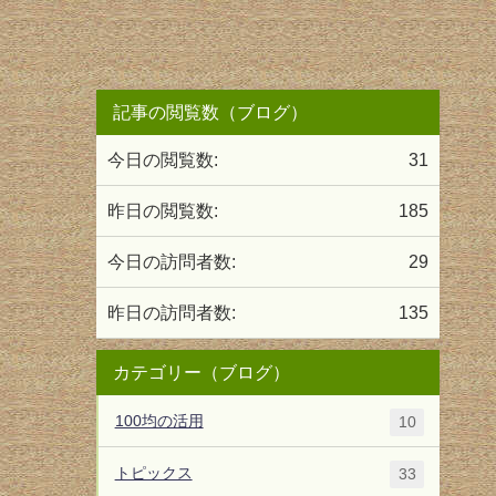
記事の閲覧数（ブログ）
今日の閲覧数:
31
昨日の閲覧数:
185
今日の訪問者数:
29
昨日の訪問者数:
135
カテゴリー（ブログ）
100均の活用
10
トピックス
33