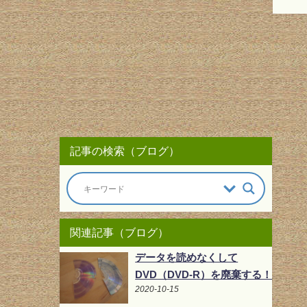
記事の検索（ブログ）
関連記事（ブログ）
データを読めなくして
DVD（DVD-R）を廃棄する！
2020-10-15