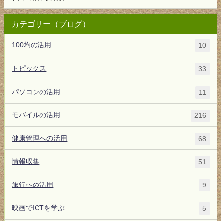
カテゴリー（ブログ）
100均の活用
10
トピックス
33
パソコンの活用
11
モバイルの活用
216
健康管理への活用
68
情報収集
51
旅行への活用
9
映画でICTを学ぶ
5