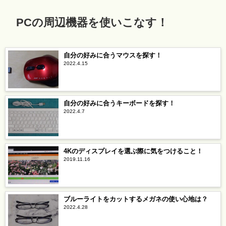
PCの周辺機器を使いこなす！
自分の好みに合うマウスを探す！
2022.4.15
自分の好みに合うキーボードを探す！
2022.4.7
4Kのディスプレイを選ぶ際に気をつけること！
2019.11.16
ブルーライトをカットするメガネの使い心地は？
2022.4.28