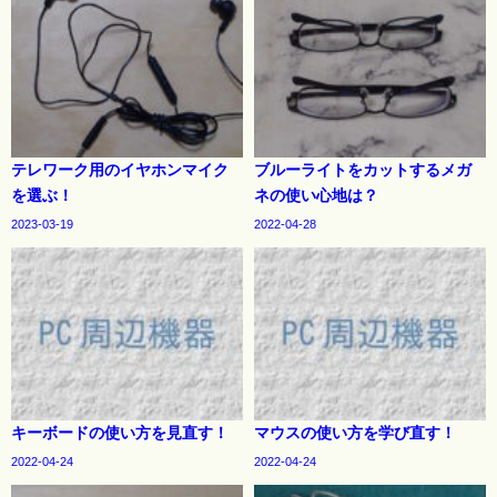
テレワーク用のイヤホンマイク
ブルーライトをカットするメガ
を選ぶ！
ネの使い心地は？
2023-03-19
2022-04-28
キーボードの使い方を見直す！
マウスの使い方を学び直す！
2022-04-24
2022-04-24