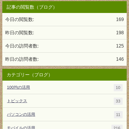
記事の閲覧数（ブログ）
今日の閲覧数:
169
昨日の閲覧数:
198
今日の訪問者数:
125
昨日の訪問者数:
146
カテゴリー（ブログ）
100均の活用
10
トピックス
33
パソコンの活用
11
モバイルの活用
216