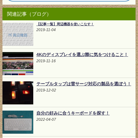
関連記事（ブログ）
【記事一覧】周辺機器を使いこなす！
2019-11-04
4Kのディスプレイを選ぶ際に気をつけること！
2019-11-16
テーブルタップは雷サージ対応の製品を選ぼう！
2019-12-02
自分の好みに合うキーボードを探す！
2022-04-07