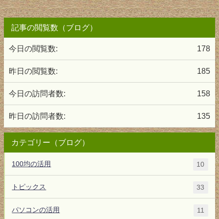
記事の閲覧数（ブログ）
今日の閲覧数:
178
昨日の閲覧数:
185
今日の訪問者数:
158
昨日の訪問者数:
135
カテゴリー（ブログ）
100均の活用
10
トピックス
33
パソコンの活用
11