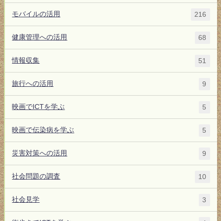
モバイルの活用
216
健康管理への活用
68
情報収集
51
旅行への活用
9
映画でICTを学ぶ
5
映画で伝染病を学ぶ
5
災害対策への活用
9
社会問題の調査
10
社会見学
3