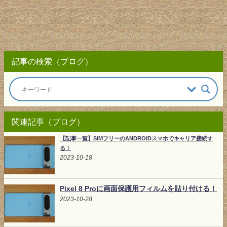
記事の検索（ブログ）
関連記事（ブログ）
【記事一覧】SIMフリーのANDROIDスマホでキャリア接続す
る！
2023-10-18
Pixel 8 Proに画面保護用フィルムを貼り付ける！
2023-10-28