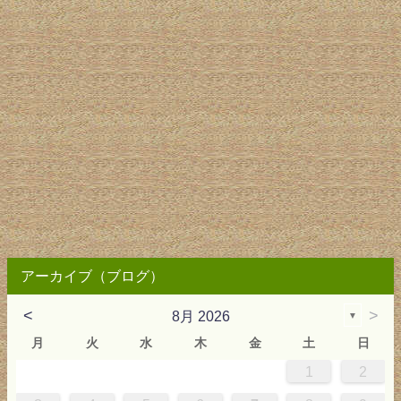
アーカイブ（ブログ）
<
>
8月 2026
▼
月
火
水
木
金
土
日
1
2