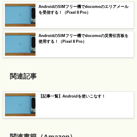
AndroidのSIMフリー機でdocomoのエリアメール
を受信する！（Pixel 8 Pro）
AndroidのSIMフリー機でdocomoの災害伝言板を
使用する！（Pixel 8 Pro）
関連記事
【記事一覧】Androidを使いこなす！
関連書籍（Amazon）