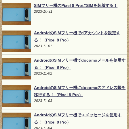
SIMフリー機のPixel 8 ProにSIMを装着する！
2023-10-31
AndroidのSIMフリー機でdアカウントを設定す
る！（Pixel 8 Pro）
2023-11-01
AndroidのSIMフリー機でdocomoメールを使用す
る！（Pixel 8 Pro）
2023-11-02
AndroidのSIMフリー機にdocomoのアドレス帳を
移行する！（Pixel 8 Pro）
2023-11-03
AndroidのSIMフリー機で＋メッセージを使用す
る！（Pixel 8 Pro）
2023-11-04