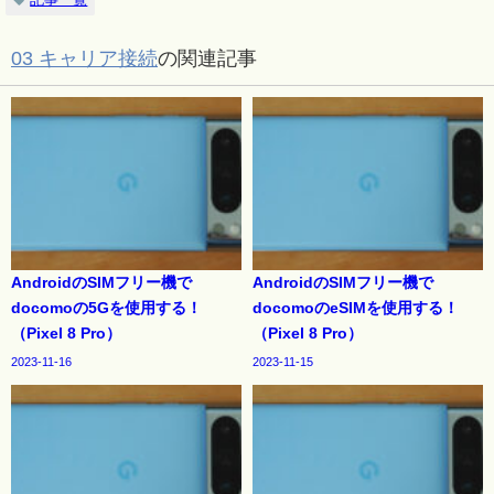
03 キャリア接続
の関連記事
AndroidのSIMフリー機で
AndroidのSIMフリー機で
docomoの5Gを使用する！
docomoのeSIMを使用する！
（Pixel 8 Pro）
（Pixel 8 Pro）
2023-11-16
2023-11-15