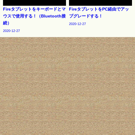
Fireタブレットをキーボードとマ
FireタブレットをPC経由でアッ
ウスで使用する！（Bluetooth接
プグレードする！
続）
2020-12-27
2020-12-27