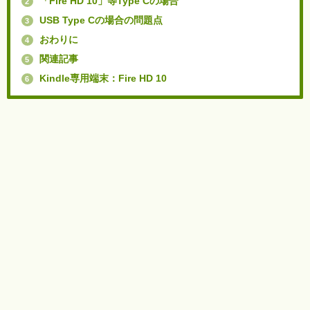
「Fire HD 10」等Type Cの場合
2
USB Type Cの場合の問題点
3
おわりに
4
関連記事
5
Kindle専用端末：Fire HD 10
6