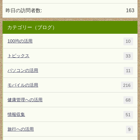
昨日の訪問者数:
163
カテゴリー（ブログ）
100均の活用
10
トピックス
33
パソコンの活用
11
モバイルの活用
216
健康管理への活用
68
情報収集
51
旅行への活用
9