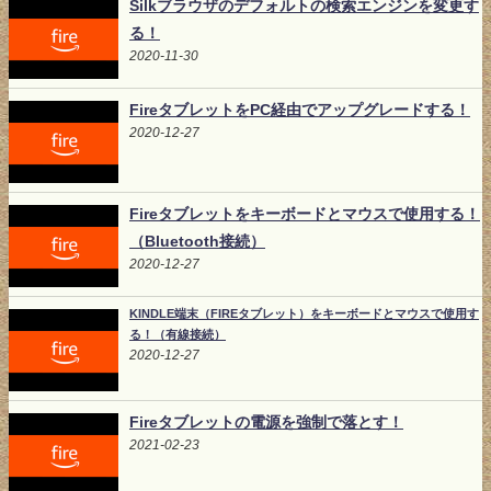
Silkブラウザのデフォルトの検索エンジンを変更す
る！
2020-11-30
FireタブレットをPC経由でアップグレードする！
2020-12-27
Fireタブレットをキーボードとマウスで使用する！
（Bluetooth接続）
2020-12-27
KINDLE端末（FIREタブレット）をキーボードとマウスで使用す
る！（有線接続）
2020-12-27
Fireタブレットの電源を強制で落とす！
2021-02-23