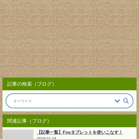
記事の検索（ブログ）
関連記事（ブログ）
【記事一覧】Fireタブレットを使いこなす！
2019-11-24