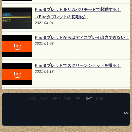
Fireタブレットをリカバリモードで起動する！
（Fireタブレットの初期化）
2021-04-04
Fireタブレットからはディスプレイ出力できない！
2021-04-08
Fireタブレットでスクリーンショットを撮る！
2021-04-18
MON
TUE
WED
THU
FRI
SAT
SUN
AM