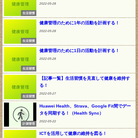
2022-05-28
生活習慣
健康管理のために1年の活動を計画する！
2022-05-28
生活習慣
健康管理のために1日の活動を計画する！
2022-05-28
生活習慣
【記事一覧】生活習慣を見直して健康を維持す
る！
2022-05-27
生活習慣
Huawei Health、Strava、Google Fit間でデー
タを同期する！（Health Sync）
2022-05-22
計測管理
ICTを活用して健康の維持を図る！