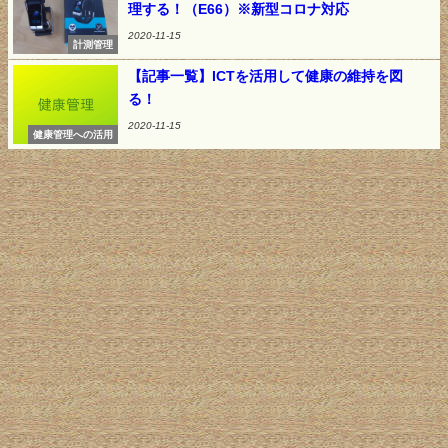
理する！（E66）※新型コロナ対応
2020-11-15
計測管理
【記事一覧】ICTを活用して健康の維持を図
る！
2020-11-15
健康管理への活用