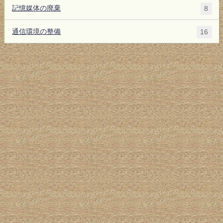
記憶媒体の廃棄
8
通信環境の整備
16