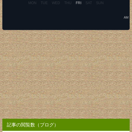
MON
TUE
WED
THU
FRI
SAT
SUN
AM
記事の閲覧数（ブログ）