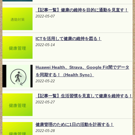
【記事一覧】健康の維持を目的に通勤を見直す！
2022-05-07
ICTを活用して健康の維持を図る！
2022-05-14
Huawei Health、Strava、Google Fit間でデータ
を同期する！（Health Sync）
2022-05-22
【記事一覧】生活習慣を見直して健康を維持する！
2022-05-27
健康管理のために1日の活動を計画する！
2022-05-28