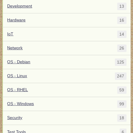
Development
13
Hardware
16
IoT
14
Network
26
OS - Debian
125
OS - Linux
247
OS - RHEL
59
OS - Windows
99
Security
18
Test Tools
6