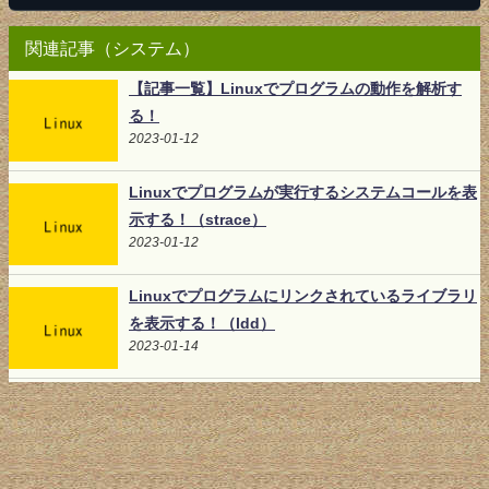
関連記事（システム）
【記事一覧】Linuxでプログラムの動作を解析す
る！
2023-01-12
Linuxでプログラムが実行するシステムコールを表
示する！（strace）
2023-01-12
Linuxでプログラムにリンクされているライブラリ
を表示する！（ldd）
2023-01-14