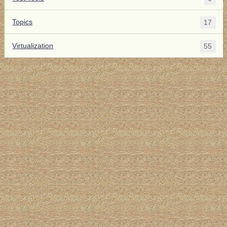
Topics
17
Virtualization
55