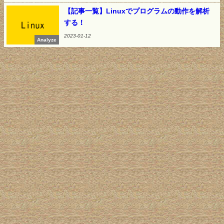
【記事一覧】Linuxでプログラムの動作を解析
する！
2023-01-12
Analyze