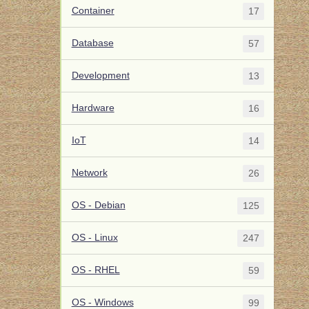
Container
17
Database
57
Development
13
Hardware
16
IoT
14
Network
26
OS - Debian
125
OS - Linux
247
OS - RHEL
59
OS - Windows
99