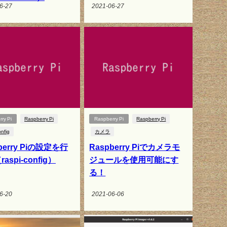
6-27
2021-06-27
ry Pi
Raspberry Pi
Raspberry Pi
Raspberry Pi
onfig
カメラ
berry Piの設定を行
Raspberry Piでカメラモ
aspi-config）
ジュールを使用可能にす
る！
6-20
2021-06-06