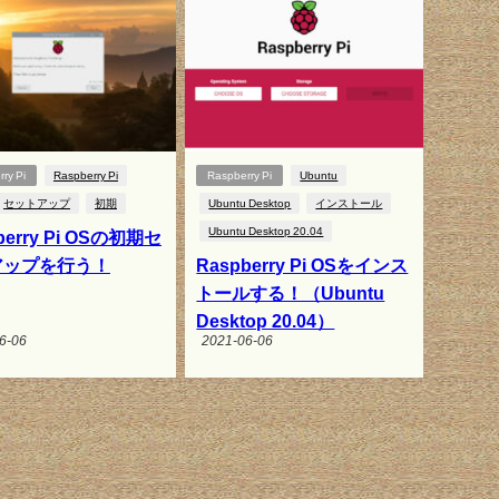
ry Pi
Raspberry Pi
Raspberry Pi
Ubuntu
セットアップ
初期
Ubuntu Desktop
インストール
Ubuntu Desktop 20.04
berry Pi OSの初期セ
アップを行う！
Raspberry Pi OSをインス
トールする！（Ubuntu
Desktop 20.04）
6-06
2021-06-06