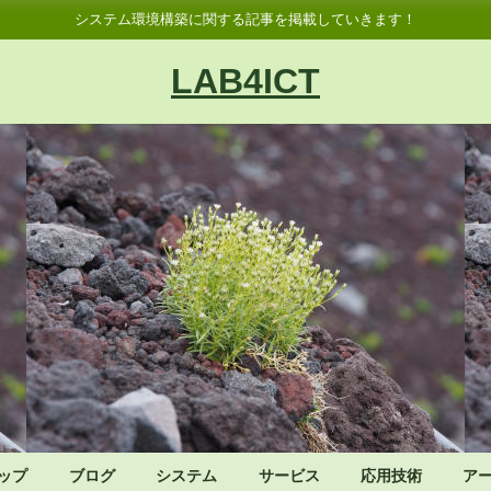
システム環境構築に関する記事を掲載していきます！
LAB4ICT
ップ
ブログ
システム
サービス
応用技術
ア