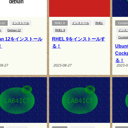
n 12
インストール
RHEL 9
インストール
RHEL
Cockpit
n
Debian 12
RHEL 9
インス
Cockpit
ian 12をインストール
RHEL 9をインストールす
！
る！
Ubunt
Coc
る！
08-27
2023-08-27
2023-0