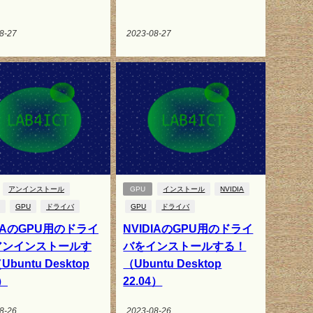
8-27
2023-08-27
アンインストール
GPU
インストール
NVIDIA
GPU
ドライバ
GPU
ドライバ
DIAのGPU用のドライ
NVIDIAのGPU用のドライ
アンインストールす
バをインストールする！
buntu Desktop
（Ubuntu Desktop
4）
22.04）
8-26
2023-08-26