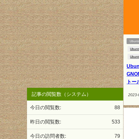
Ubunt
Ubunt
Ubunt
Ubun
GNO
トー
記事の閲覧数（システム）
2023-
今日の閲覧数:
88
昨日の閲覧数:
533
今日の訪問者数:
79