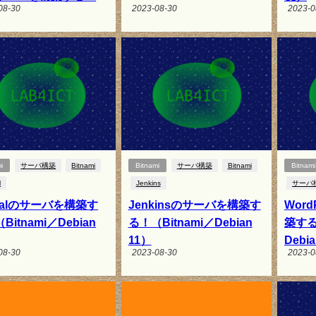
08-30
2023-08-30
2023-0
i
サーバ構築
Bitnami
Bitnami
サーバ構築
Bitnami
Bitnami
l
Jenkins
サーバ
palのサーバを構築す
Jenkinsのサーバを構築す
Wor
Bitnami／Debian
る！（Bitnami／Debian
築する
11）
Debi
08-30
2023-08-30
2023-0