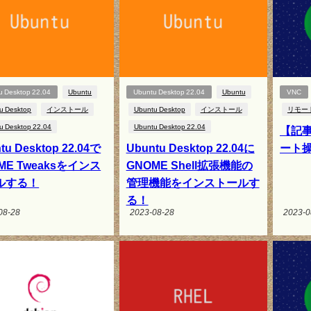
u Desktop 22.04
Ubuntu
Ubuntu Desktop 22.04
Ubuntu
VNC
u Desktop
インストール
Ubuntu Desktop
インストール
リモー
u Desktop 22.04
Ubuntu Desktop 22.04
【記事
tu Desktop 22.04で
Ubuntu Desktop 22.04に
ート
ME Tweaksをインス
GNOME Shell拡張機能の
ルする！
管理機能をインストールす
る！
08-28
2023-08-28
2023-0