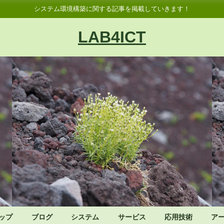
システム環境構築に関する記事を掲載していきます！
LAB4ICT
ップ
ブログ
システム
サービス
応用技術
ア