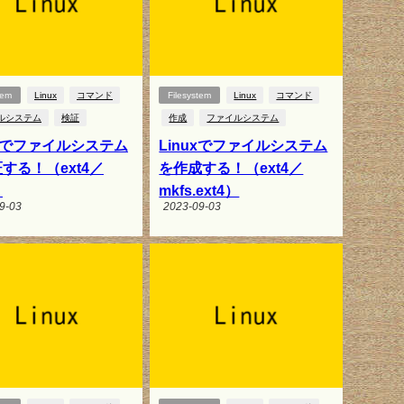
tem
Linux
コマンド
Filesystem
Linux
コマンド
ルシステム
検証
作成
ファイルシステム
uxでファイルシステム
Linuxでファイルシステム
する！（ext4／
を作成する！（ext4／
）
mkfs.ext4）
9-03
2023-09-03