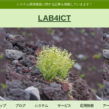
システム環境構築に関する記事を掲載していきます！
LAB4ICT
ップ
ブログ
システム
サービス
応用技術
ア