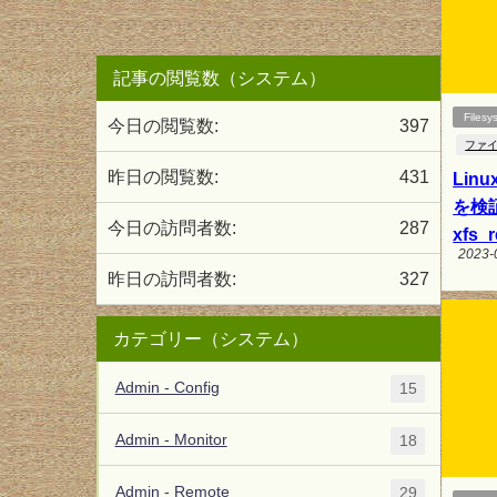
記事の閲覧数（システム）
Filesy
今日の閲覧数:
397
ファ
昨日の閲覧数:
431
Li
を検
今日の訪問者数:
287
xfs_
2023-
昨日の訪問者数:
327
カテゴリー（システム）
Admin - Config
15
Admin - Monitor
18
Admin - Remote
29