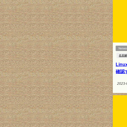
Netwo
名前
Lin
確認す
2023-