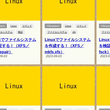
stem
Linux
コマンド
Filesystem
Linux
コマンド
Filesys
イルシステム
検証
ファイルシステム
xfs
ファイ
nuxでファイルシステム
Linuxでファイルシステム
Lin
証する！（XFS／
を作成する！（XFS／
を検証
repair）
mkfs.xfs）
fsck
09-03
2023-09-03
2023-0