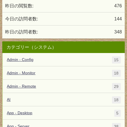
昨日の閲覧数:
476
今日の訪問者数:
144
昨日の訪問者数:
348
カテゴリー（システム）
Admin - Config
15
Admin - Monitor
18
Admin - Remote
29
AI
18
App - Desktop
5
App - Server
38