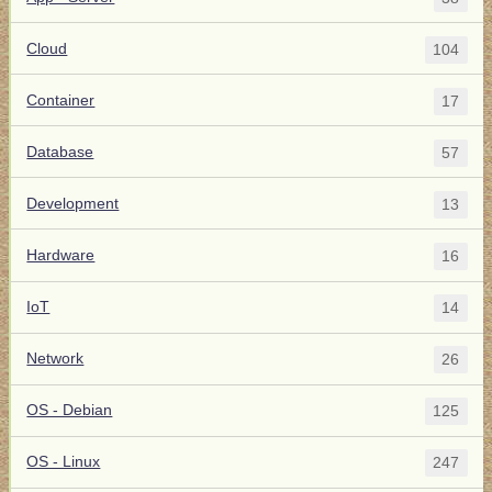
Cloud
104
Container
17
Database
57
Development
13
Hardware
16
IoT
14
Network
26
OS - Debian
125
OS - Linux
247