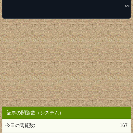
AM
記事の閲覧数（システム）
今日の閲覧数:
167