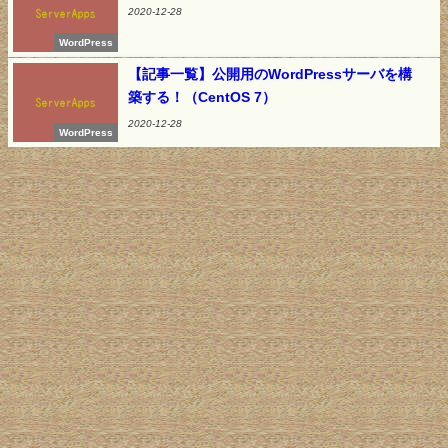
2020-12-28
WordPress
【記事一覧】公開用のWordPressサーバを構
築する！（CentOS 7）
2020-12-28
WordPress