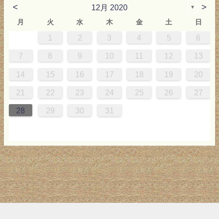
<
>
12月 2020
▼
月
火
水
木
金
土
日
1
2
3
4
5
6
2
3
4
4
0
0
3
4
2
2
3
0
3
2
0
3
4
4
0
0
2
2
0
3
2
0
2
4
0
1
1
1
1
1
7
8
9
10
11
12
13
9
5
6
0
5
8
1
8
1
7
5
7
0
6
8
1
6
9
9
5
8
0
6
5
7
0
6
9
7
0
6
8
1
1
7
5
7
9
5
6
9
5
7
0
6
9
7
6
9
1
7
14
15
16
17
18
19
20
6
2
3
7
2
5
8
5
8
4
2
4
7
3
5
8
3
6
6
2
5
7
3
2
4
7
3
6
4
7
3
5
8
8
4
2
4
6
2
3
6
2
4
7
3
6
4
3
6
8
4
21
22
23
24
25
26
27
9
0
9
1
9
0
0
9
0
9
0
1
0
1
9
1
9
9
0
1
0
1
28
29
30
31
トップ
サイト案内
お問い合わせ
サイトマップ
ランキング