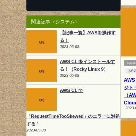
関連記事（システム）
【記事一覧】AWSを操作す
る！
2023-05-08
AWS CLIをインストールす
Opera
る！（Rocky Linux 9）
リポ
2023-05-08
AWS
ジト
AWS CLIで
（AW
Clou
2023-
「RequestTimeTooSkewed」のエラーに対処
する！
2023-05-30