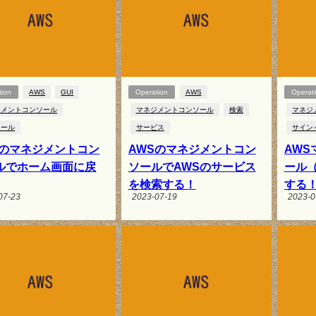
tion
AWS
GUI
Operation
AWS
Operat
ジメントコンソール
マネジメントコンソール
検索
マネジ
ソール
サービス
サイン
Sのマネジメントコン
AWSのマネジメントコン
AW
ルでホーム画面に戻
ソールでAWSのサービス
ール（
を検索する！
する
07-23
2023-07-19
2023-0