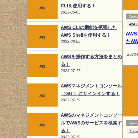
CLIを使用する！
2023-06-05
Opera
AWL C
AWS CLIの機能を拡張した
AWS
AWS Shellを使用する！
たAW
2023-06-05
2023-
AWSを操作する方法をまとめ
る！
2023-07-17
AWSマネジメントコンソール
（GUI）にサインインする！
2023-07-19
AWSのマネジメントコンソー
ルでAWSのサービスを検索す
Opera
る！
イン
2023-07-19