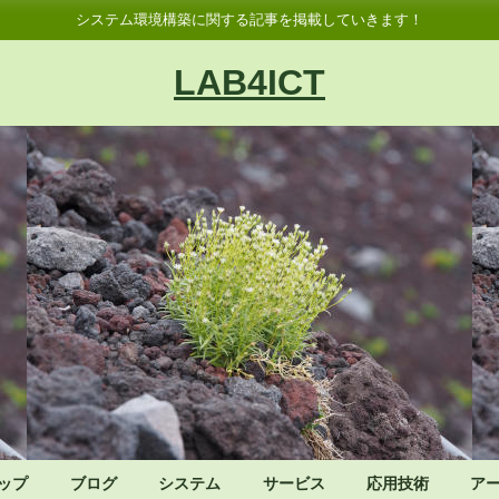
システム環境構築に関する記事を掲載していきます！
LAB4ICT
ップ
ブログ
システム
サービス
応用技術
ア