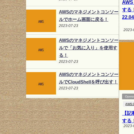
AWS
する！
AWSのマネジメントコンソー
22.0
ルでホーム画面に戻る！
2023-07-23
2023-
AWSのマネジメントコンソー
ルで「お気に入り」を使用す
る！
2023-07-23
AWSのマネジメントコンソー
ルでCloudShellを呼び出す！
2023-07-23
Opera
AWS 
【記
する
2023-