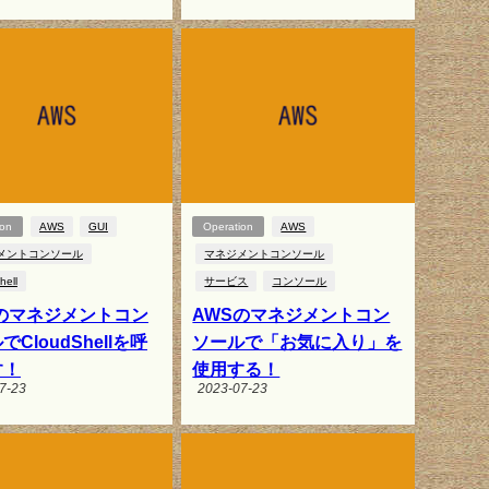
ion
AWS
GUI
Operation
AWS
メントコンソール
マネジメントコンソール
hell
サービス
コンソール
Sのマネジメントコン
AWSのマネジメントコン
CloudShellを呼
ソールで「お気に入り」を
す！
使用する！
7-23
2023-07-23