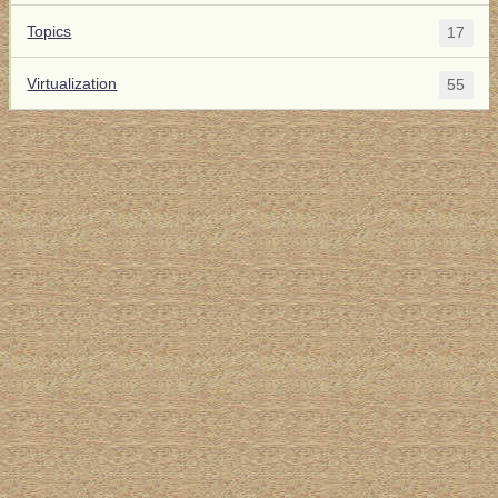
Topics
17
Virtualization
55