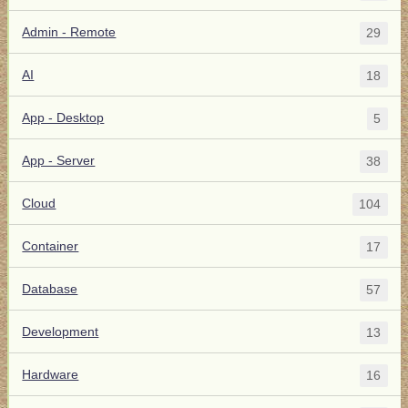
Admin - Remote
29
AI
18
App - Desktop
5
App - Server
38
Cloud
104
Container
17
Database
57
Development
13
Hardware
16