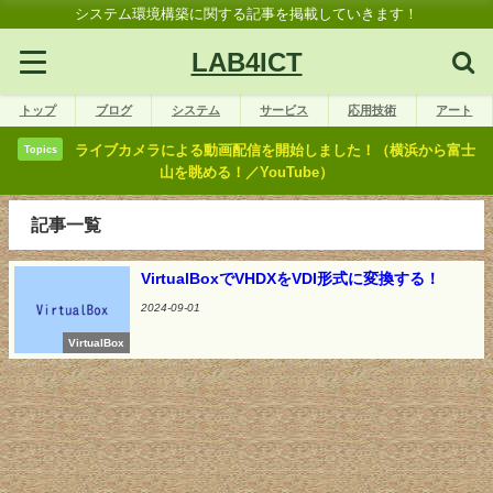
システム環境構築に関する記事を掲載していきます！
LAB4ICT
トップ
ブログ
システム
サービス
応用技術
アート
ライブカメラによる動画配信を開始しました！（横浜から富士
Topics
山を眺める！／YouTube）
記事一覧
VirtualBoxでVHDXをVDI形式に変換する！
2024-09-01
VirtualBox