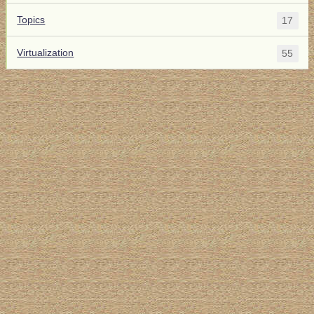
Topics
17
Virtualization
55