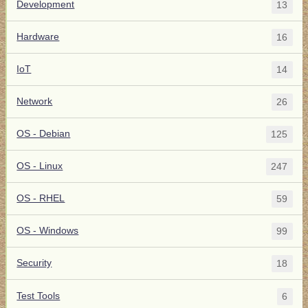
Development
13
Hardware
16
IoT
14
Network
26
OS - Debian
125
OS - Linux
247
OS - RHEL
59
OS - Windows
99
Security
18
Test Tools
6