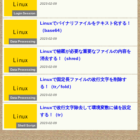
2023-02-09
Login Session
Linuxでバイナリファイルをテキスト化する！
（base64）
2023-02-09
Data Processing
Linuxで秘匿が必要な重要なファイルの内容を
消去する！（shred）
2023-02-09
Data Processing
Linuxで固定長ファイルの改行文字を削除す
る！（tr／fold）
2023-02-09
Data Processing
Linuxで改行文字除去して環境変数に値を設定
する！（tr）
2023-02-09
Shell Script