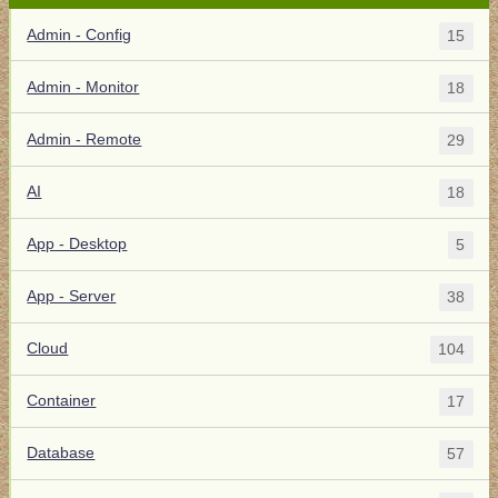
Admin - Config
15
Admin - Monitor
18
Admin - Remote
29
AI
18
App - Desktop
5
App - Server
38
Cloud
104
Container
17
Database
57