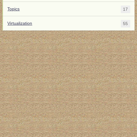
Topics
17
Virtualization
55