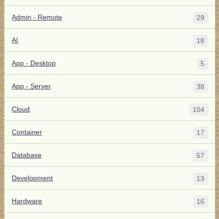
Admin - Remote
29
AI
18
App - Desktop
5
App - Server
38
Cloud
104
Container
17
Database
57
Development
13
Hardware
16