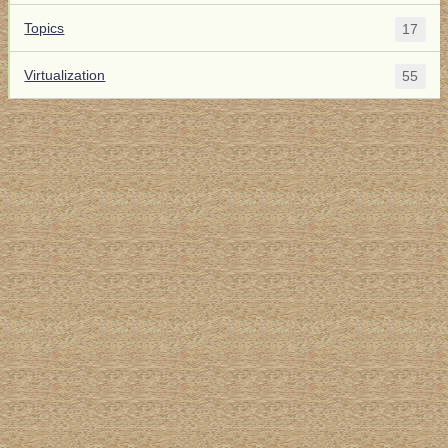
Topics
17
Virtualization
55