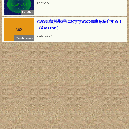
2023-05-14
Lab4ict
AWSの資格取得におすすめの書籍を紹介する！
（Amazon）
2023-05-14
Certification