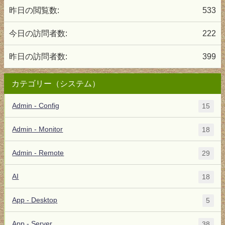
昨日の閲覧数:
533
今日の訪問者数:
222
昨日の訪問者数:
399
カテゴリー（システム）
Admin - Config
15
Admin - Monitor
18
Admin - Remote
29
AI
18
App - Desktop
5
App - Server
38