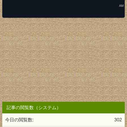
AM
記事の閲覧数（システム）
今日の閲覧数:
302