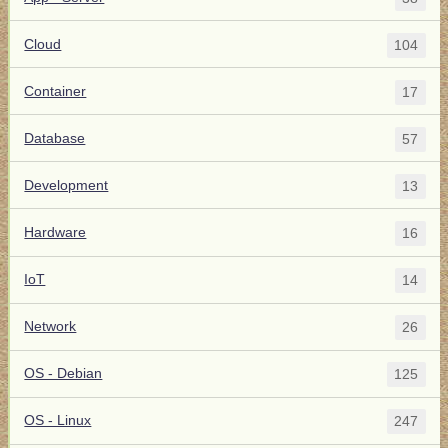
Cloud
104
Container
17
Database
57
Development
13
Hardware
16
IoT
14
Network
26
OS - Debian
125
OS - Linux
247