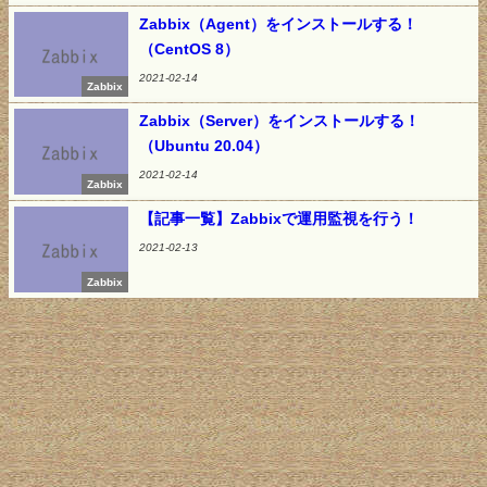
Zabbix（Agent）をインストールする！
（CentOS 8）
2021-02-14
Zabbix
Zabbix（Server）をインストールする！
（Ubuntu 20.04）
2021-02-14
Zabbix
【記事一覧】Zabbixで運用監視を行う！
2021-02-13
Zabbix