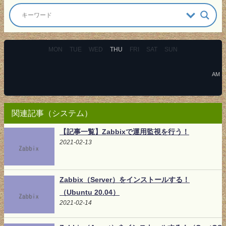
MON
TUE
WED
THU
FRI
SAT
SUN
AM
関連記事（システム）
【記事一覧】Zabbixで運用監視を行う！
2021-02-13
Zabbix（Server）をインストールする！
（Ubuntu 20.04）
2021-02-14