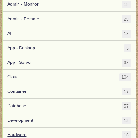
Admin - Monitor
18
Admin - Remote
29
AI
18
App - Desktop
5
App - Server
38
Cloud
104
Container
17
Database
57
Development
13
Hardware
16