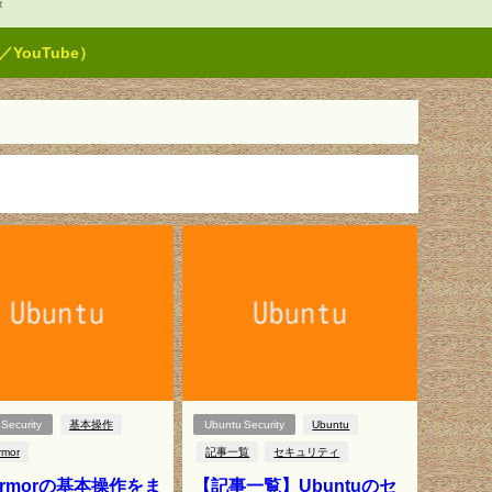
t
ouTube）
Security
基本操作
Ubuntu Security
Ubuntu
rmor
記事一覧
セキュリティ
Armorの基本操作をま
【記事一覧】Ubuntuのセ