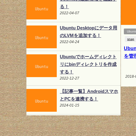
る！
2022-04-07
Ubuntu Desktopにデータ用
Ubunt
のLVMを追加する！
snap
2022-04-24
Ubu
を管
Ubuntuでホームディレクト
リにbinディレクトリを作成
する！
2018-
2022-12-27
【記事一覧】Androidスマホ
とPCを連携する！
2024-01-15