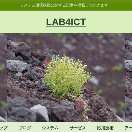
システム環境構築に関する記事を掲載していきます！
LAB4ICT
ップ
ブログ
システム
サービス
応用技術
ア