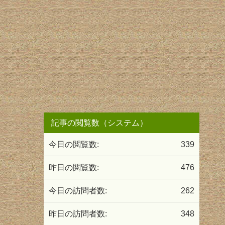
記事の閲覧数（システム）
今日の閲覧数:
339
昨日の閲覧数:
476
今日の訪問者数:
262
昨日の訪問者数:
348